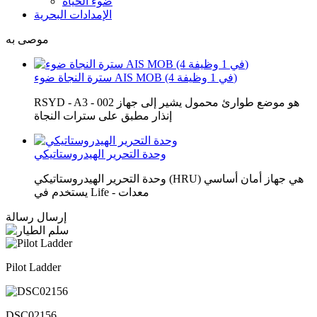
ضوء الحياة
الإمدادات البحرية
موصى به
سترة النجاة ضوء AIS MOB (4 في 1 وظيفة)
RSYD - A3 - 002 هو موضع طوارئ محمول يشير إلى جهاز
إنذار مطبق على سترات النجاة
وحدة التحرير الهيدروستاتيكي
وحدة التحرير الهيدروستاتيكي (HRU) هي جهاز أمان أساسي
يستخدم في Life - معدات
إرسال رسالة
Pilot Ladder
DSC02156