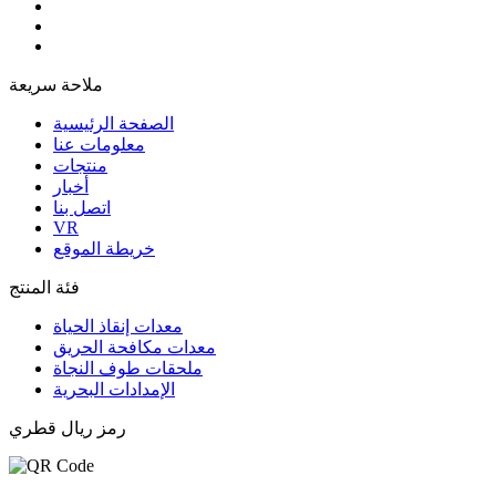
ملاحة سريعة
الصفحة الرئيسية
معلومات عنا
منتجات
أخبار
اتصل بنا
VR
خريطة الموقع
فئة المنتج
معدات إنقاذ الحياة
معدات مكافحة الحريق
ملحقات طوف النجاة
الإمدادات البحرية
رمز ريال قطري