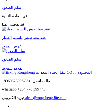
سلم الصعود
في المادة التالية
قد يعجبك ايضا
عقد مغناطيس للسلم الطيار
عرض المزيد
سلم الصعود
عرض المزيد
طلب اتصل: +86-18969328806
whatsapp:+
254 776 399771
sales1@rongsheng-life.com
بريد إلكتروني: