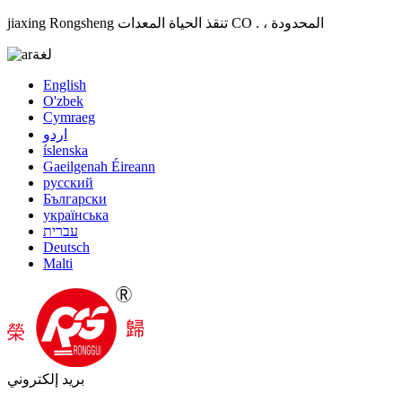
jiaxing Rongsheng تنقذ الحياة المعدات CO . ، المحدودة
لغة
English
O'zbek
Cymraeg
اردو
íslenska
Gaeilgenah Éireann
русский
Български
українська
עברית
Deutsch
Malti
بريد إلكتروني