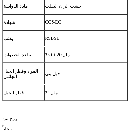
خشب الزان الصلب
مادة الدواسة
CCS/EC
شهادة
RSBSL
يكتب
330 ± 20 ملم
تباعد الخطوات
المواد وقطر الحبل
حبل بني
الجانبي
22 ملم
قطر الحبل
زوج من
مجاناً