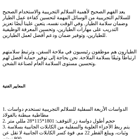
يعد الفهم الصحيح لأهمية السلالم التجريبية والاستخدام الصحيح
للسلالم التجريبية من الوسائل المهمة لتحسين كفاءة عمل الطيار
وضمان سلامة الطيار. وفي الوقت نفسه، يتعين علينا أيضًا تعزيز
التدريب على مهارات الطيارين، وتحسين المعرفة الوظيفية
للطيارين، وتوفير ضمان ودعم أفضل لعمل الطيارين.
الطيارون هم موظفون رئيسيون في ملاحة السفن، وترتبط سلامتهم
ارتباطًا وثيقًا بسلامة الملاحة. نحن بحاجة إلى توفير حماية أفضل لهم
وتحسين مستوى السلامة العام لصناعة الشحن.
المعايير الفنية
1. الدواسات الأربعة السفلية للسلالم التجريبية تستخدم دواسات
مطاطية مبطنة بالفولاذ
2. حجم أطول دواسة زر التوقف: 1801*115*28 مللي متر
3. يتم ربط الأجزاء العلوية والسفلية من الكابلات الجانبية بسلاسة
وثبات، ويبلغ القطر 22 مم. قوة كسر الكابلات الجانبية لا تقل عن
800 نيوتن.