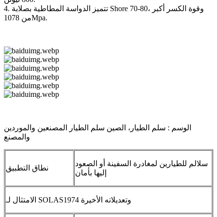
4. تتميز الدواسة المطاطية بصلابة Shore 70-80، وقوة الكسر أكبر
من 1078Mpa.
الوسم : سلم الطيار، الصين سلم الطيار المصنعين والموردين
والمصنع
سلالم للطيارين لمغادرة السفينة أو الصعود
نطاق التطبيق
إليها بأمان
الامتثال لـ SOLAS1974 وتعديلاته الأخيرة