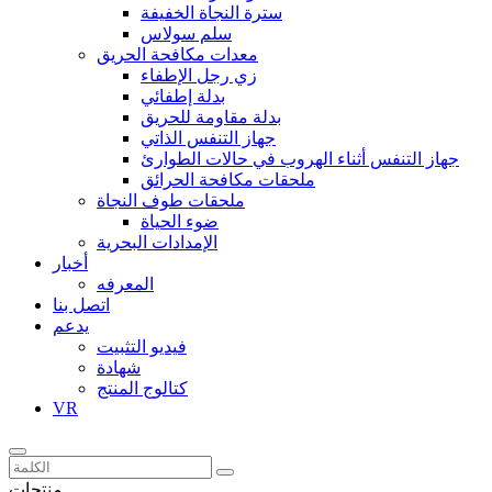
سترة النجاة الخفيفة
سلم سولاس
معدات مكافحة الحريق
زي رجل الإطفاء
بدلة إطفائي
بدلة مقاومة للحريق
جهاز التنفس الذاتي
جهاز التنفس أثناء الهروب في حالات الطوارئ
ملحقات مكافحة الحرائق
ملحقات طوف النجاة
ضوء الحياة
الإمدادات البحرية
أخبار
المعرفه
اتصل بنا
يدعم
فيديو التثبيت
شهادة
كتالوج المنتج
VR
منتجات